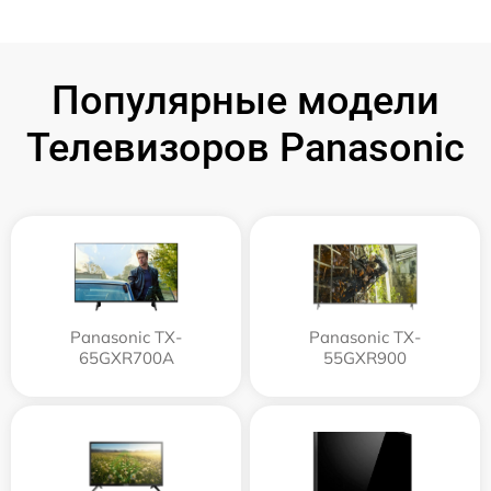
Популярные модели
Телевизоров Panasonic
Panasonic TX-
Panasonic TX-
65GXR700A
55GXR900