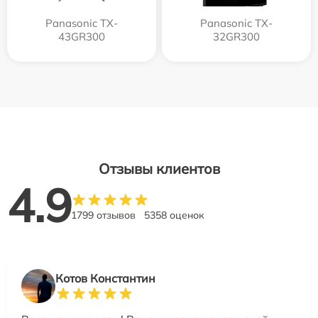
Panasonic TX-
Panasonic TX-
43GR300
32GR300
Отзывы клиентов
4.9
1799 отзывов
5358 оценок
Котов Константин