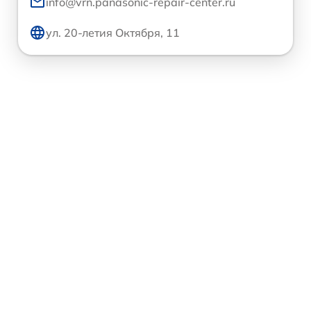
info@vrn.panasonic-repair-center.ru
ул. 20-летия Октября, 11