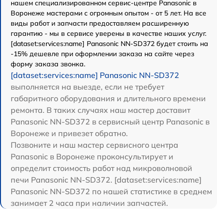
нашем специализированном сервис-центре Panasonic в
Воронеже мастерами с огромным опытом - от 5 лет. На все
виды работ и запчасти предоставляем расширенную
гарантию - мы в сервисе уверены в качестве наших услуг.
[dataset:services:name] Panasonic NN-SD372 будет стоить на
-15% дешевле при оформлении заказа на сайте через
форму заказа звонка.
[dataset:services:name] Panasonic NN-SD372
выполняется на выезде, если не требует
габаритного оборудования и длительного времени
ремонта. В таких случаях наш мастер доставит
Panasonic NN-SD372 в сервисный центр Panasonic в
Воронеже и привезет обратно.
Позвоните и наш мастер сервисного центра
Panasonic в Воронеже проконсультирует и
определит стоимость работ над микроволновой
печи Panasonic NN-SD372. [dataset:services:name]
Panasonic NN-SD372 по нашей статистике в среднем
занимает 2 часа при наличии запчастей.