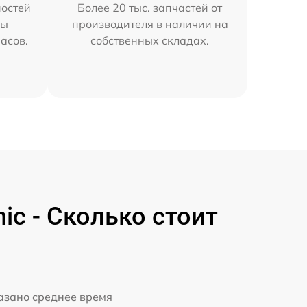
остей
Более 20 тыс. запчастей от
мы
производителя в наличии на
часов.
собственных складах.
c - Сколько стоит
казано среднее время