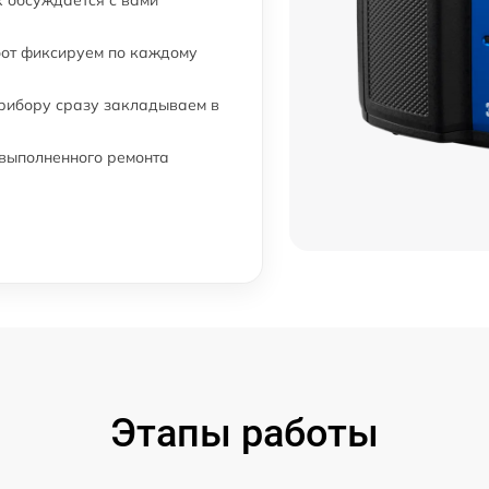
 обсуждается с вами
бот фиксируем по каждому
прибору сразу закладываем в
 выполненного ремонта
Этапы работы