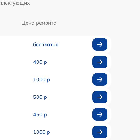
мплектующих
Цена ремонта
бесплатно
400 р
1000 р
500 р
450 р
1000 р