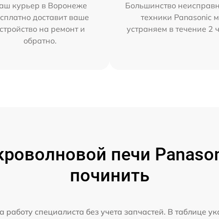
аш курьер в Воронеже
Большинство неисправн
сплатно доставит ваше
техники Panasonic 
стройство на ремонт и
устраняем в течение 2 
обратно.
роволновой печи Panasoni
починить
а работу специалиста без учета запчастей. В таблице у