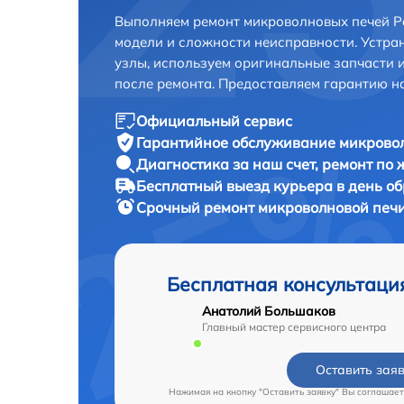
Выполняем ремонт микроволновых печей Pa
модели и сложности неисправности. Устра
узлы, используем оригинальные запчасти 
после ремонта. Предоставляем гарантию н
Официальный сервис
Гарантийное обслуживание
микровол
Диагностика за наш счет,
ремонт по
Бесплатный выезд курьера
в день о
Срочный ремонт
микроволновой печи 
Бесплатная консультаци
Анатолий Большаков
Главный мастер сервисного центра
Оставить зая
Нажимая на кнопку "Оставить заявку" Вы соглашает