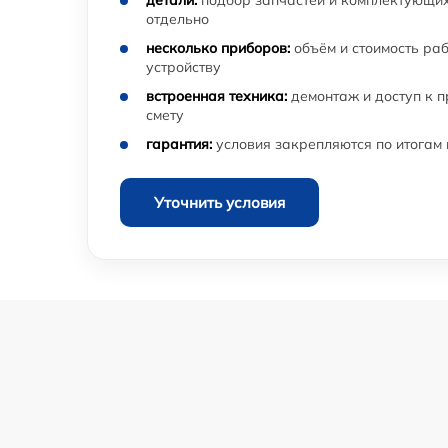
детали:
подбор запчастей и комплектующих
отдельно
несколько приборов:
объём и стоимость ра
устройству
встроенная техника:
демонтаж и доступ к 
смету
гарантия:
условия закрепляются по итогам
Уточнить условия