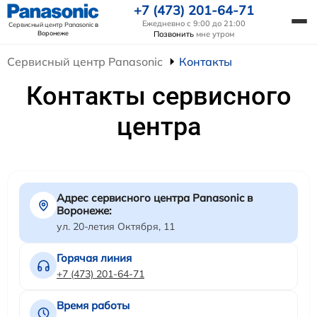
+7 (473) 201-64-71
Ежедневно с 9:00 до 21:00
Сервисный центр Panasonic
в
Воронеже
Позвонить
мне утром
Сервисный центр Panasonic
Контакты
Контакты сервисного
центра
Адрес сервисного центра Panasonic в
Воронеже:
ул. 20-летия Октября, 11
Горячая линия
+7 (473) 201-64-71
Время работы